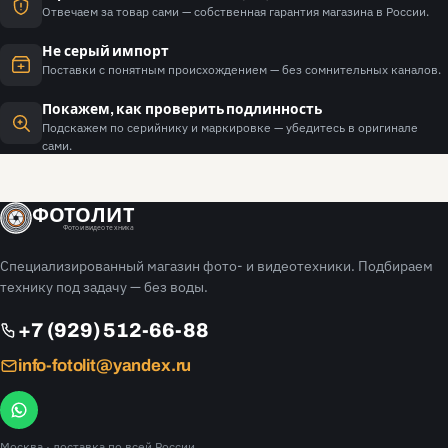
Отвечаем за товар сами — собственная гарантия магазина в России.
Не серый импорт
Поставки с понятным происхождением — без сомнительных каналов.
Покажем, как проверить подлинность
Подскажем по серийнику и маркировке — убедитесь в оригинале
сами.
ФОТОЛИТ
Фото и видео техника
Специализированный магазин фото- и видеотехники. Подбираем
технику под задачу — без воды.
+7 (929) 512-66-88
info-fotolit@yandex.ru
Москва
· доставка по всей России