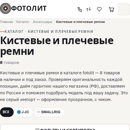
ФОТОЛИТ
Главная
Каталог
Аксессуары
Кистевые и плечевые ремни
КАТАЛОГ · КИСТЕВЫЕ И ПЛЕЧЕВЫЕ РЕМНИ
Кистевые и плечевые
ремни
товаров
8
Кистевые и плечевые ремни в каталоге fotolit — 8 товаров
в наличии и под заказ. Проверяем оригинальность каждой
позиции, даём гарантию нашего магазина (РФ), доставляем
по России и поможем подобрать модель под вашу задачу. Это
не серый импорт — оформление прозрачное, с чеком.
ВСЕ
JJC
SMALLRIG
J
S