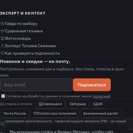
ЭКСПЕРТ И КОНТЕНТ
Гайды по выбору
Сравнения техники
Фотословарь
Эксперт Татьяна Семенюк
Как проверить подлинность
Новинки и скидки — на почту.
Поступления, снижения цен и подборки. Без спама, отписка в один
клик.
Подписаться
Согласен на обработку данных и получение писем (
политика
)
Доставка и оплата:
Самовывоз
Курьер
СДЭК
Почта России
Оплата при получении
Безналичный расчёт
проверяем оригинальность · гарантия нашего магазина (РФ) · не серый
импорт · покажем, как проверить подлинность
Мы используем cookie и Яндекс.Метрику, чтобы сайт
© 2026 fotolit. Все права защищены.