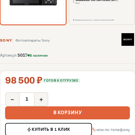
S
Фотоаппараты Sony
SONY
Артикул
S017
В наличии
98 500 ₽
ГОТОВ К ОТГРУЗКЕ
−
+
В КОРЗИНУ
или по телефону
КУПИТЬ В 1 КЛИК