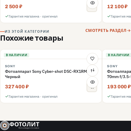
2 500 ₽
12 100 ₽
Гарантия магазина · оригинал
Гарантия ма
СМОТРЕТЬ РАЗДЕЛ
ИЗ ЭТОЙ КАТЕГОРИИ
Похожие товары
В НАЛИЧИИ
В НАЛИЧИИ
SONY
SONY
Фотоаппарат Sony Cyber-shot DSC-RX1RM3,
Фотоаппарат
Черный
70mm f/3.5-
327 400 ₽
193 000 ₽
Гарантия магазина · оригинал
Гарантия ма
ФОТОЛИТ
Фото и видео техника