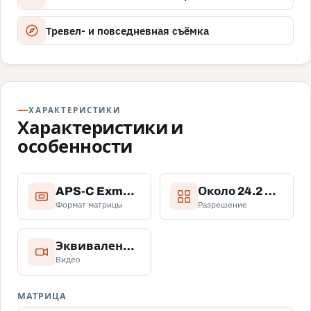
Тревел- и повседневная съёмка
ХАРАКТЕРИСТИКИ
Характеристики и
особенности
APS-C Exmor CMOS.
Около 24.2 МП.
Формат матрицы
Разрешение
Эквивалент ISO 100–32000, AUTO ISO 100–6400.
Видео
МАТРИЦА