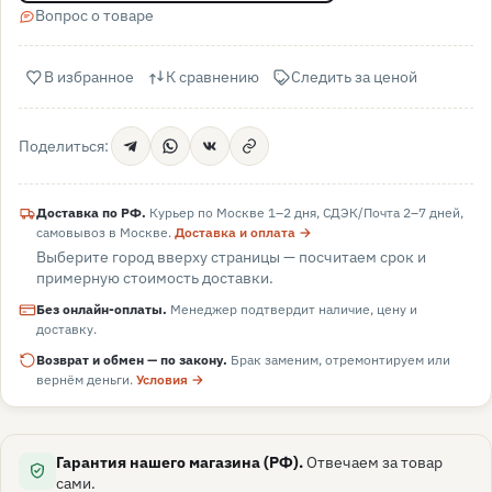
Вопрос о товаре
В избранное
К сравнению
Следить за ценой
Поделиться:
Доставка по РФ.
Курьер по Москве 1–2 дня, СДЭК/Почта 2–7 дней,
самовывоз в
Москве
.
Доставка и оплата →
Выберите город вверху страницы — посчитаем срок и
примерную стоимость доставки.
Без онлайн-оплаты.
Менеджер подтвердит наличие, цену и
доставку.
Возврат и обмен — по закону.
Брак заменим, отремонтируем или
вернём деньги.
Условия →
Гарантия нашего магазина (РФ).
Отвечаем за товар
сами.