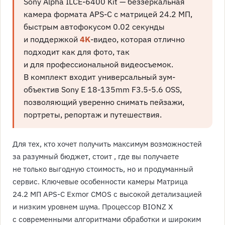
Sony Alpha ILCE-6400 Kit — беззеркальная
камера формата APS-C с матрицей 24.2 МП,
быстрым автофокусом 0.02 секунды
и поддержкой
4K
-видео, которая отлично
подходит как для фото, так
и для профессиональной видеосъемок.
В комплект входит универсальный зум-
объектив Sony E 18-135mm F3.5-5.6 OSS,
позволяющий уверенно снимать пейзажи,
портреты, репортаж и путешествия.
Для тех, кто хочет получить максимум возможностей
за разумный бюджет, стоит , где вы получаете
не только выгодную стоимость, но и продуманный
сервис. Ключевые особенности камеры Матрица
24.2 МП APS-C Exmor CMOS с высокой детализацией
и низким уровнем шума. Процессор BIONZ X
с современными алгоритмами обработки и широким