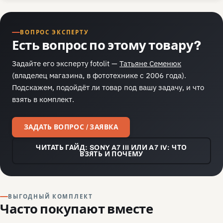
ВОПРОС ЭКСПЕРТУ
Есть вопрос по этому товару?
Задайте его эксперту fotolit —
Татьяне Семенюк
(владелец магазина, в фототехнике с 2006 года).
Подскажем, подойдёт ли товар под вашу задачу, и что
взять в комплект.
ЗАДАТЬ ВОПРОС / ЗАЯВКА
ЧИТАТЬ ГАЙД: SONY A7 III ИЛИ A7 IV: ЧТО
ВЗЯТЬ И ПОЧЕМУ
ВЫГОДНЫЙ КОМПЛЕКТ
Часто покупают вместе