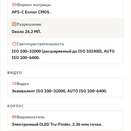
Формат матрицы
APS-C Exmor CMOS.
Разрешение
Около 24.2 МП.
Светочувствительность
ISO 100–32000 (расширяемый до ISO 102400), AUTO
ISO 100–6400.
ВИДЕО
Видео
Эквивалент ISO 100–32000, AUTO ISO 100–6400.
КОРПУС
Видоискатель
Электронный OLED Tru-Finder, 2.36 млн точек.