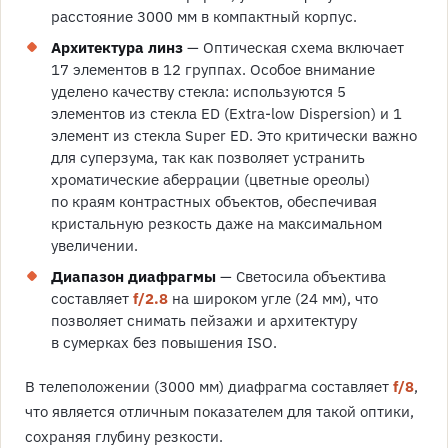
расстояние 3000 мм в компактный корпус.
Архитектура линз
— Оптическая схема включает
17 элементов в 12 группах. Особое внимание
уделено качеству стекла: используются 5
элементов из стекла ED (Extra-low Dispersion) и 1
элемент из стекла Super ED. Это критически важно
для суперзума, так как позволяет устранить
хроматические аберрации (цветные ореолы)
по краям контрастных объектов, обеспечивая
кристальную резкость даже на максимальном
увеличении.
Диапазон диафрагмы
— Светосила объектива
составляет
f/2.8
на широком угле (24 мм), что
позволяет снимать пейзажи и архитектуру
в сумерках без повышения ISO.
В телеположении (3000 мм) диафрагма составляет
f/8
,
что является отличным показателем для такой оптики,
сохраняя глубину резкости.