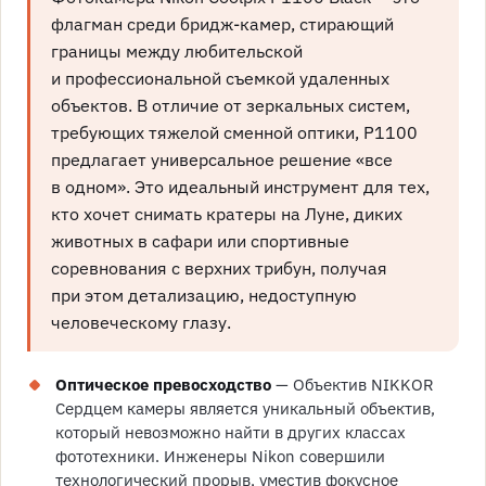
флагман среди бридж-камер, стирающий
границы между любительской
и профессиональной съемкой удаленных
объектов. В отличие от зеркальных систем,
требующих тяжелой сменной оптики, P1100
предлагает универсальное решение «все
в одном». Это идеальный инструмент для тех,
кто хочет снимать кратеры на Луне, диких
животных в сафари или спортивные
соревнования с верхних трибун, получая
при этом детализацию, недоступную
человеческому глазу.
Оптическое превосходство
— Объектив NIKKOR
Сердцем камеры является уникальный объектив,
который невозможно найти в других классах
фототехники. Инженеры Nikon совершили
технологический прорыв, уместив фокусное