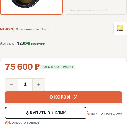
N
Фотоаппараты Nikon
NIKON
Артикул
N280
В наличии
75 600 ₽
ГОТОВ К ОТГРУЗКЕ
−
+
В КОРЗИНУ
или по телефону
КУПИТЬ В 1 КЛИК
Вопрос о товаре