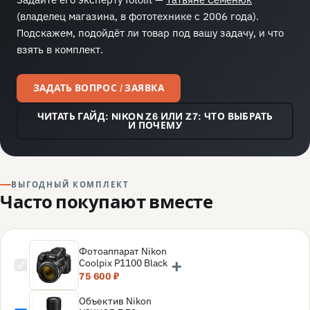
(владелец магазина, в фототехнике с 2006 года).
Подскажем, подойдёт ли товар под вашу задачу, и что
взять в комплект.
ЗАДАТЬ ВОПРОС / ЗАЯВКА
ЧИТАТЬ ГАЙД: NIKON Z6 ИЛИ Z7: ЧТО ВЫБРАТЬ
И ПОЧЕМУ
ВЫГОДНЫЙ КОМПЛЕКТ
Часто покупают вместе
Фотоаппарат Nikon
+
Coolpix P1100 Black
75 600 ₽
Объектив Nikon