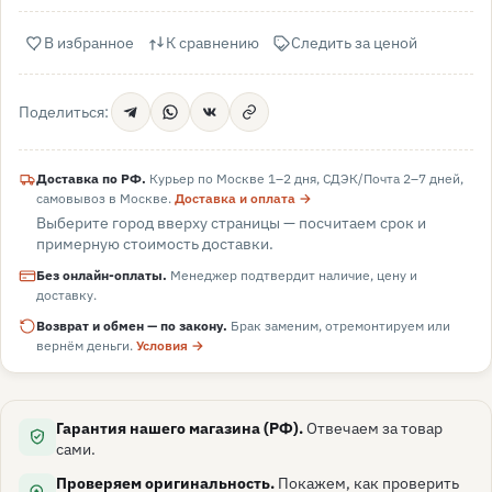
В избранное
К сравнению
Следить за ценой
Поделиться:
Доставка по РФ.
Курьер по Москве 1–2 дня, СДЭК/Почта 2–7 дней,
самовывоз в
Москве
.
Доставка и оплата →
Выберите город вверху страницы — посчитаем срок и
примерную стоимость доставки.
Без онлайн-оплаты.
Менеджер подтвердит наличие, цену и
доставку.
Возврат и обмен — по закону.
Брак заменим, отремонтируем или
вернём деньги.
Условия →
Гарантия нашего магазина (РФ).
Отвечаем за товар
сами.
Проверяем оригинальность.
Покажем, как проверить