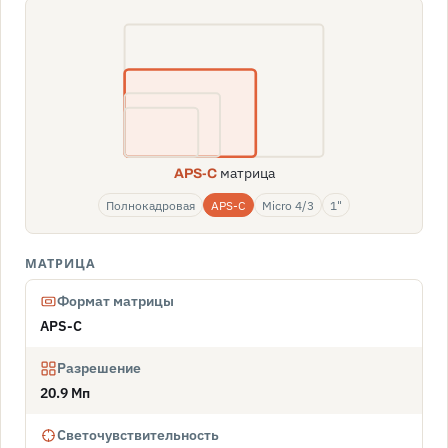
матрица
APS-C
Полнокадровая
APS-C
Micro 4/3
1"
МАТРИЦА
Формат матрицы
APS-C
Разрешение
20.9 Мп
Светочувствительность