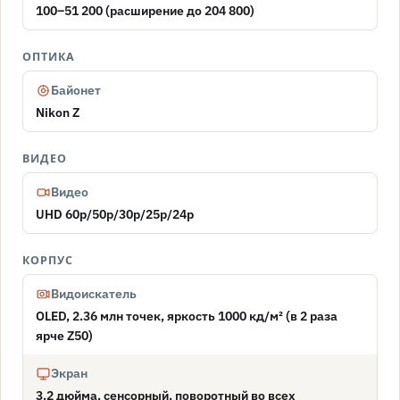
100–51 200 (расширение до 204 800)
ОПТИКА
Байонет
Nikon Z
ВИДЕО
Видео
UHD 60p/50p/30p/25p/24p
КОРПУС
Видоискатель
OLED, 2.36 млн точек, яркость 1000 кд/м² (в 2 раза
ярче Z50)
Экран
3.2 дюйма, сенсорный, поворотный во всех