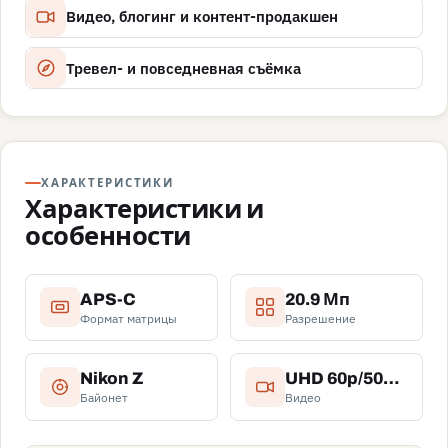
Видео, блогинг и контент-продакшен
Тревел- и повседневная съёмка
ХАРАКТЕРИСТИКИ
Характеристики и
особенности
APS-C
20.9 Мп
Формат матрицы
Разрешение
Nikon Z
UHD 60p/50p/30p/25p/24p
Байонет
Видео