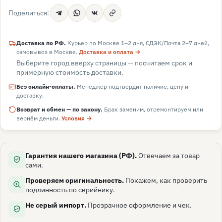
Поделиться:
Доставка по РФ.
Курьер по Москве 1–2 дня, СДЭК/Почта 2–7 дней,
самовывоз в
Москве
.
Доставка и оплата →
Выберите город вверху страницы — посчитаем срок и
примерную стоимость доставки.
Без онлайн-оплаты.
Менеджер подтвердит наличие, цену и
доставку.
Возврат и обмен — по закону.
Брак заменим, отремонтируем или
вернём деньги.
Условия →
Гарантия нашего магазина (РФ).
Отвечаем за товар
сами.
Проверяем оригинальность.
Покажем, как проверить
подлинность по серийнику.
Не серый импорт.
Прозрачное оформление и чек.