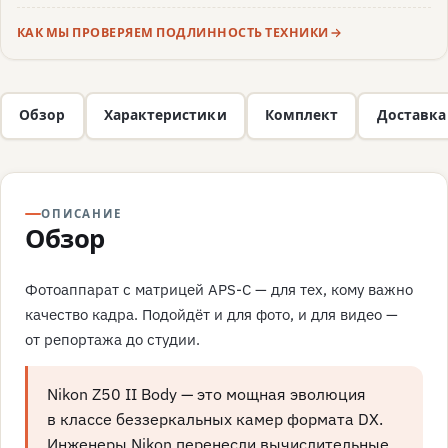
КАК МЫ ПРОВЕРЯЕМ ПОДЛИННОСТЬ ТЕХНИКИ
Обзор
Характеристики
Комплект
Доставка
ОПИСАНИЕ
Обзор
Фотоаппарат с матрицей APS-C — для тех, кому важно
качество кадра. Подойдёт и для фото, и для видео —
от репортажа до студии.
Nikon Z50 II Body — это мощная эволюция
в классе беззеркальных камер формата DX.
Инженеры Nikon перенесли вычислительные