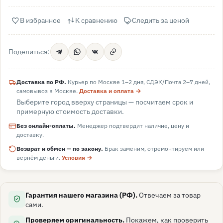
В избранное
К сравнению
Следить за ценой
Поделиться:
Доставка по РФ.
Курьер по Москве 1–2 дня, СДЭК/Почта 2–7 дней,
самовывоз в
Москве
.
Доставка и оплата →
Выберите город вверху страницы — посчитаем срок и
примерную стоимость доставки.
Без онлайн-оплаты.
Менеджер подтвердит наличие, цену и
доставку.
Возврат и обмен — по закону.
Брак заменим, отремонтируем или
вернём деньги.
Условия →
Гарантия нашего магазина (РФ).
Отвечаем за товар
сами.
Проверяем оригинальность.
Покажем, как проверить