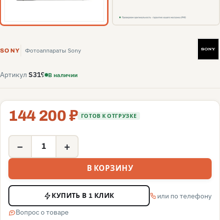
S
Фотоаппараты Sony
SONY
Артикул
S319
В наличии
144 200 ₽
ГОТОВ К ОТГРУЗКЕ
−
+
В КОРЗИНУ
или по телефону
КУПИТЬ В 1 КЛИК
Вопрос о товаре