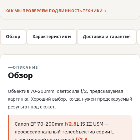
КАК МЫ ПРОВЕРЯЕМ ПОДЛИННОСТЬ ТЕХНИКИ
Обзор
Характеристики
Доставка и гарантия
ОПИСАНИЕ
Обзор
Объектив 70-200mm: светосила f/2, предсказуемая
картинка. Хороший выбор, когда нужен предсказуемый
результат под сюжет.
Canon EF 70-200mm
f/2.8
L IS III USM —
профессиональный телеобъектив серии L
с постоянной светосилой
f/2.8