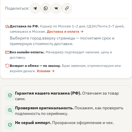
Поделиться:
Доставка по РФ.
Курьер по Москве 1–2 дня, СДЭК/Почта 2–7 дней,
самовывоз в
Москве
.
Доставка и оплата →
Выберите город вверху страницы — посчитаем срок и
примерную стоимость доставки.
Без онлайн-оплаты.
Менеджер подтвердит наличие, цену и
доставку.
Возврат и обмен — по закону.
Брак заменим, отремонтируем или
вернём деньги.
Условия →
Гарантия нашего магазина (РФ).
Отвечаем за товар
сами.
Проверяем оригинальность.
Покажем, как проверить
подлинность по серийнику.
Не серый импорт.
Прозрачное оформление и чек.