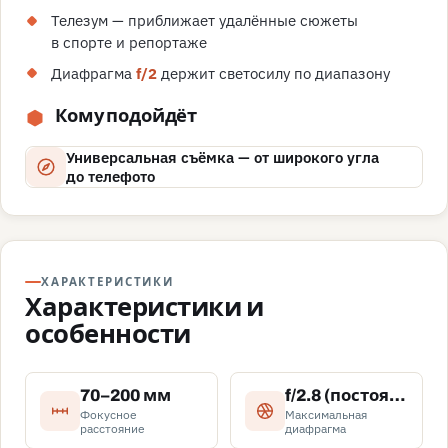
Телезум — приближает удалённые сюжеты
в спорте и репортаже
Диафрагма
f/2
держит светосилу по диапазону
Кому подойдёт
Универсальная съёмка — от широкого угла
до телефото
ХАРАКТЕРИСТИКИ
Характеристики и
особенности
70–200 мм
f/2.8 (постоянная)
Фокусное
Максимальная
расстояние
диафрагма