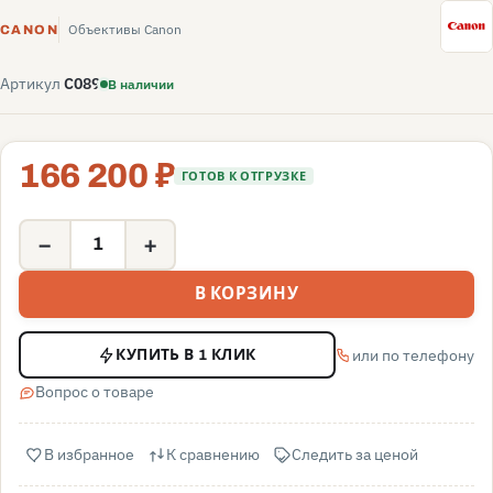
C
Объективы Canon
CANON
Артикул
C089
В наличии
166 200 ₽
ГОТОВ К ОТГРУЗКЕ
−
+
В КОРЗИНУ
или по телефону
КУПИТЬ В 1 КЛИК
Вопрос о товаре
В избранное
К сравнению
Следить за ценой