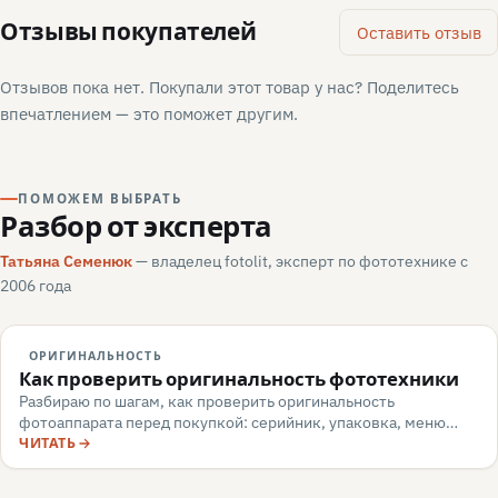
Отзывы покупателей
Оставить отзыв
Отзывов пока нет. Покупали этот товар у нас? Поделитесь
впечатлением — это поможет другим.
ПОМОЖЕМ ВЫБРАТЬ
Разбор от эксперта
Татьяна Семенюк
— владелец fotolit, эксперт по фототехнике с
2006 года
ОРИГИНАЛЬНОСТЬ
Как проверить оригинальность фототехники
Разбираю по шагам, как проверить оригинальность
фотоаппарата перед покупкой: серийник, упаковка, меню
камеры, маркировка, документы — и какие красные флаги
ЧИТАТЬ
говорят о подделке или сером импорте.