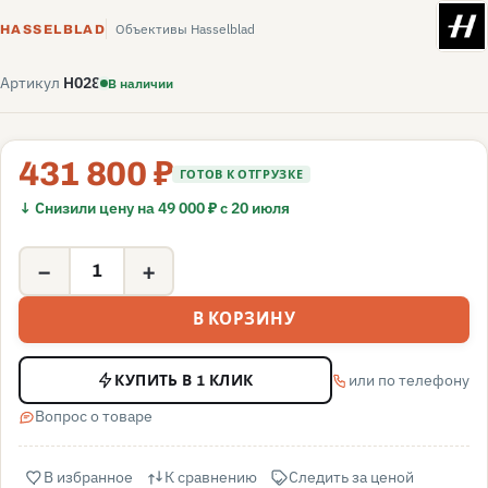
H
Объективы Hasselblad
HASSELBLAD
Артикул
H028
В наличии
431 800 ₽
ГОТОВ К ОТГРУЗКЕ
↓ Снизили цену на 49 000 ₽ с 20 июля
−
+
В КОРЗИНУ
или по телефону
КУПИТЬ В 1 КЛИК
Вопрос о товаре
В избранное
К сравнению
Следить за ценой