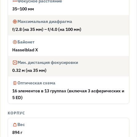
Фокусное расстояние
35–100 мм
Максимальная диафрагма
f/2.8 (на 35 мм) – f/4.0 (на 100 мм)
Байонет
Hasselblad X
Мин. дистанция фокусировки
0.32 м (на 35 мм)
Оптическая схема
16 элементов в 13 группах (включая 3 асферических и
5 ED)
КОРПУС
Вес
894 г