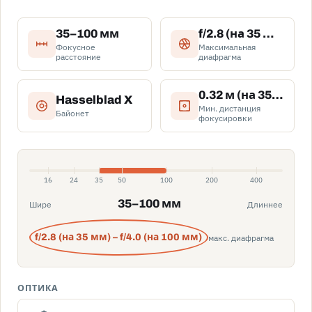
35–100 мм
f/2.8 (на 35 мм) – f/4.0 (на 100 мм)
Фокусное
Максимальная
расстояние
диафрагма
0.32 м (на 35 мм)
Hasselblad X
Мин. дистанция
Байонет
фокусировки
16
24
35
50
100
200
400
35–100 мм
Шире
Длиннее
макс. диафрагма
f/2.8 (на 35 мм) – f/4.0 (на 100 мм)
ОПТИКА