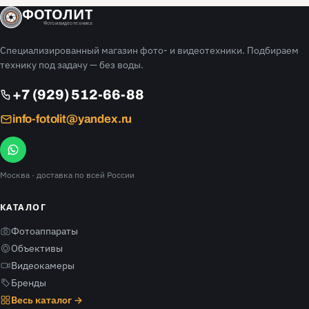
ФОТОЛИТ
Фото и видео техника
Специализированный магазин фото- и видеотехники. Подбираем
технику под задачу — без воды.
+7 (929) 512-66-88
info-fotolit@yandex.ru
Москва
· доставка по всей России
КАТАЛОГ
Фотоаппараты
Объективы
Видеокамеры
Бренды
Весь каталог →