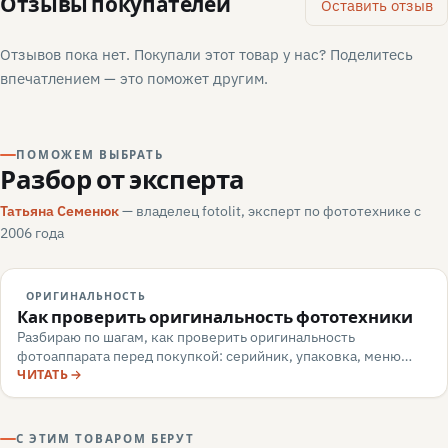
Отзывы покупателей
Оставить отзыв
Отзывов пока нет. Покупали этот товар у нас? Поделитесь
впечатлением — это поможет другим.
ПОМОЖЕМ ВЫБРАТЬ
Разбор от эксперта
Татьяна Семенюк
— владелец fotolit, эксперт по фототехнике с
2006 года
ОРИГИНАЛЬНОСТЬ
Как проверить оригинальность фототехники
Разбираю по шагам, как проверить оригинальность
фотоаппарата перед покупкой: серийник, упаковка, меню
камеры, маркировка, документы — и какие красные флаги
ЧИТАТЬ
говорят о подделке или сером импорте.
С ЭТИМ ТОВАРОМ БЕРУТ