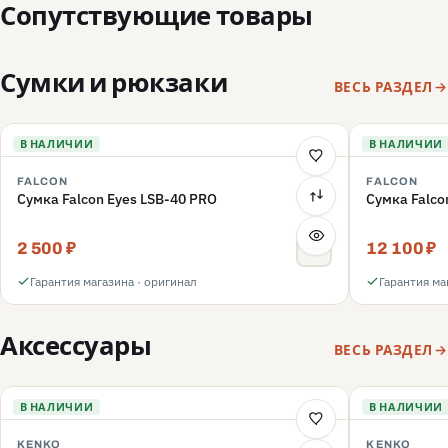
Сопутствующие товары
Сумки и рюкзаки
ВЕСЬ РАЗДЕЛ
В НАЛИЧИИ
В НАЛИЧИИ
FALCON
FALCON
Сумка Falcon Eyes LSB-40 PRO
Сумка Falco
2 500 ₽
12 100 ₽
Гарантия магазина · оригинал
Гарантия ма
Аксессуары
ВЕСЬ РАЗДЕЛ
В НАЛИЧИИ
В НАЛИЧИИ
KENKO
KENKO