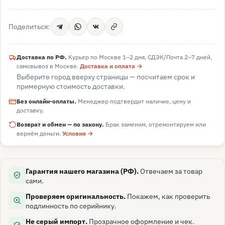
Поделиться:
Доставка по РФ.
Курьер по Москве 1–2 дня, СДЭК/Почта 2–7 дней,
самовывоз в
Москве
.
Доставка и оплата →
Выберите город вверху страницы — посчитаем срок и
примерную стоимость доставки.
Без онлайн-оплаты.
Менеджер подтвердит наличие, цену и
доставку.
Возврат и обмен — по закону.
Брак заменим, отремонтируем или
вернём деньги.
Условия →
Гарантия нашего магазина (РФ).
Отвечаем за товар
сами.
Проверяем оригинальность.
Покажем, как проверить
подлинность по серийнику.
Не серый импорт.
Прозрачное оформление и чек.