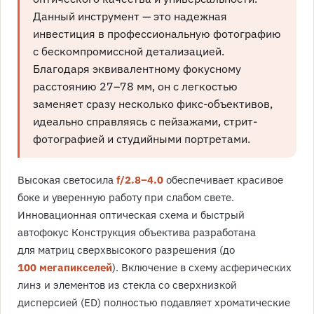
Данный инструмент — это надежная
инвестиция в профессиональную фотографию
с бескомпромиссной детализацией.
Благодаря эквивалентному фокусному
расстоянию 27–78 мм, он с легкостью
заменяет сразу несколько фикс-объективов,
идеально справляясь с пейзажами, стрит-
фотографией и студийными портретами.
Высокая светосила
f/2.8–4.0
обеспечивает красивое
боке и уверенную работу при слабом свете.
Инновационная оптическая схема и быстрый
автофокус Конструкция объектива разработана
для матриц сверхвысокого разрешения (до
100 мегапикселей
). Включение в схему асферических
линз и элементов из стекла со сверхнизкой
дисперсией (ED) полностью подавляет хроматические