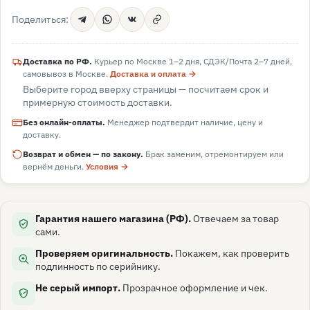
Поделиться:
Доставка по РФ.
Курьер по Москве 1–2 дня, СДЭК/Почта 2–7 дней,
самовывоз в
Москве
.
Доставка и оплата →
Выберите город вверху страницы — посчитаем срок и
примерную стоимость доставки.
Без онлайн-оплаты.
Менеджер подтвердит наличие, цену и
доставку.
Возврат и обмен — по закону.
Брак заменим, отремонтируем или
вернём деньги.
Условия →
Гарантия нашего магазина (РФ).
Отвечаем за товар
сами.
Проверяем оригинальность.
Покажем, как проверить
подлинность по серийнику.
Не серый импорт.
Прозрачное оформление и чек.