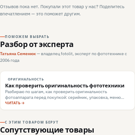
Отзывов пока нет. Покупали этот товар у нас? Поделитесь
впечатлением — это поможет другим.
ПОМОЖЕМ ВЫБРАТЬ
Разбор от эксперта
Татьяна Семенюк
— владелец fotolit, эксперт по фототехнике с
2006 года
ОРИГИНАЛЬНОСТЬ
Как проверить оригинальность фототехники
Разбираю по шагам, как проверить оригинальность
фотоаппарата перед покупкой: серийник, упаковка, меню
камеры, маркировка, документы — и какие красные флаги
ЧИТАТЬ
говорят о подделке или сером импорте.
С ЭТИМ ТОВАРОМ БЕРУТ
Сопутствующие товары