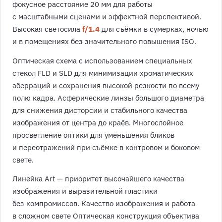
фокусное расстояние 20 мм для работы
с масштабными сценами и эффектной перспективой.
Высокая светосила
f/1.4
для съёмки в сумерках, ночью
и в помещениях без значительного повышения ISO.
Оптическая схема с использованием специальных
стекол FLD и SLD для минимизации хроматических
аберраций и сохранения высокой резкости по всему
полю кадра. Асферические линзы большого диаметра
для снижения дисторсии и стабильного качества
изображения от центра до краёв. Многослойное
просветление оптики для уменьшения бликов
и переотражений при съёмке в контровом и боковом
свете.
Линейка Art — приоритет высочайшего качества
изображения и выразительной пластики
без компромиссов. Качество изображения и работа
в сложном свете Оптическая конструкция объектива