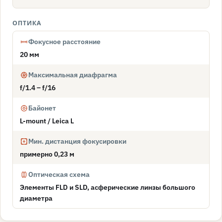
ОПТИКА
Фокусное расстояние
20 мм
Максимальная диафрагма
f/1.4 – f/16
Байонет
L-mount / Leica L
Мин. дистанция фокусировки
примерно 0,23 м
Оптическая схема
Элементы FLD и SLD, асферические линзы большого
диаметра