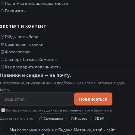
Политика конфиденциальности
Реквизиты
ЭКСПЕРТ И КОНТЕНТ
Гайды по выбору
Сравнения техники
Фотословарь
Эксперт Татьяна Семенюк
Как проверить подлинность
Новинки и скидки — на почту.
Поступления, снижения цен и подборки. Без спама, отписка в один
клик.
Подписаться
Согласен на обработку данных и получение писем (
политика
)
Доставка и оплата:
Самовывоз
Курьер
СДЭК
Почта России
Оплата при получении
Безналичный расчёт
Мы используем cookie и Яндекс.Метрику, чтобы сайт