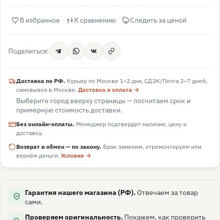
В избранное
К сравнению
Следить за ценой
Поделиться:
Доставка по РФ.
Курьер по Москве 1–2 дня, СДЭК/Почта 2–7 дней,
самовывоз в
Москве
.
Доставка и оплата →
Выберите город вверху страницы — посчитаем срок и
примерную стоимость доставки.
Без онлайн-оплаты.
Менеджер подтвердит наличие, цену и
доставку.
Возврат и обмен — по закону.
Брак заменим, отремонтируем или
вернём деньги.
Условия →
Гарантия нашего магазина (РФ).
Отвечаем за товар
сами.
Проверяем оригинальность.
Покажем, как проверить