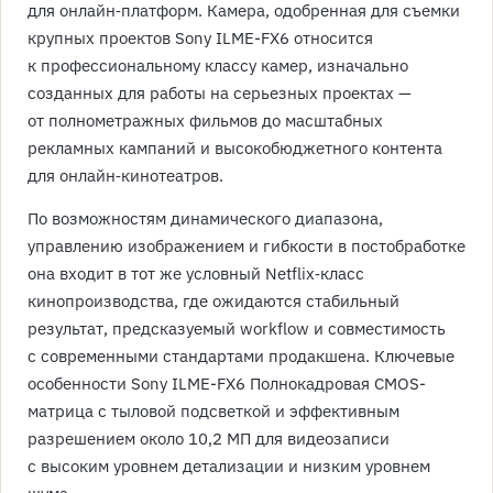
для онлайн‑платформ. Камера, одобренная для съемки
крупных проектов Sony ILME-FX6 относится
к профессиональному классу камер, изначально
созданных для работы на серьезных проектах —
от полнометражных фильмов до масштабных
рекламных кампаний и высокобюджетного контента
для онлайн‑кинотеатров.
По возможностям динамического диапазона,
управлению изображением и гибкости в постобработке
она входит в тот же условный Netflix‑класс
кинопроизводства, где ожидаются стабильный
результат, предсказуемый workflow и совместимость
с современными стандартами продакшена. Ключевые
особенности Sony ILME-FX6 Полнокадровая CMOS-
матрица с тыловой подсветкой и эффективным
разрешением около 10,2 МП для видеозаписи
с высоким уровнем детализации и низким уровнем
шума.