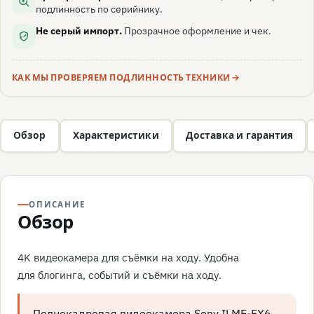
подлинность по серийнику.
Не серый импорт.
Прозрачное оформление и чек.
КАК МЫ ПРОВЕРЯЕМ ПОДЛИННОСТЬ ТЕХНИКИ
Обзор
Характеристики
Доставка и гарантия
ОПИСАНИЕ
Обзор
4K видеокамера для съёмки на ходу. Удобна
для блогинга, событий и съёмки на ходу.
Полнокадровая видеокамера Sony ILME-FX6