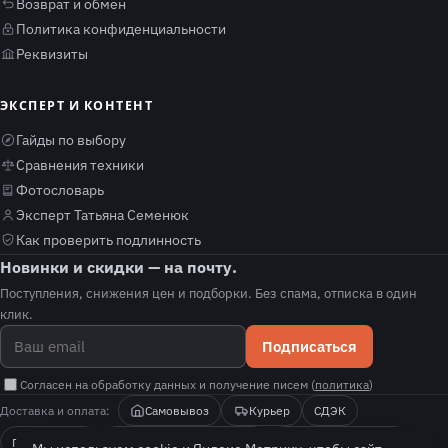
Возврат и обмен
Политика конфиденциальности
Реквизиты
ЭКСПЕРТ И КОНТЕНТ
Гайды по выбору
Сравнения техники
Фотословарь
Эксперт Татьяна Семенюк
Как проверить подлинность
Новинки и скидки — на почту.
Поступления, снижения цен и подборки. Без спама, отписка в один
клик.
Подписаться
Согласен на обработку данных и получение писем (
политика
)
Доставка и оплата:
Самовывоз
Курьер
СДЭК
Почта России
Оплата при получении
Безналичный расчёт